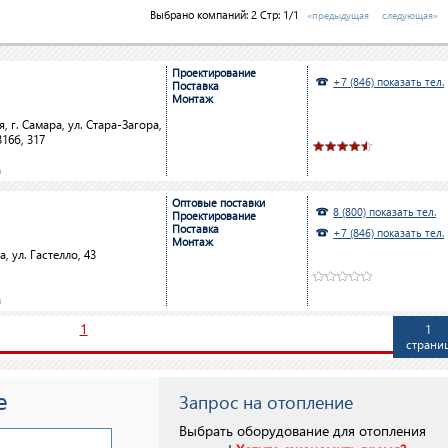
Выбрано компаний:
2
Стр: 1/1
«предыдущая
следующая»
Проектирование
+7 (846) показать тел.
Поставка
Монтаж
, г. Самара, ул. Стара-Загора,
316б, 317
да
Оптовые поставки
8 (800) показать тел.
Проектирование
Поставка
+7 (846) показать тел.
Монтаж
, ул. Гастелло, 43
да
1
1
страни
е
Запрос на отопление
Выбрать оборудование для отопления