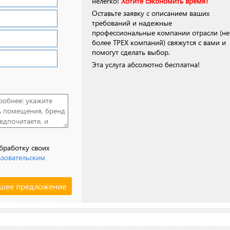
нелегко!
Хотите сэкономить время?
Оставьте заявку с описанием ваших
требований и надежные
профессиональные компании отрасли (не
более ТРЕХ компаний) свяжутся с вами и
помогут сделать выбор.
Эта услуга абсолютно бесплатна!
обработку своих
ьзовательским