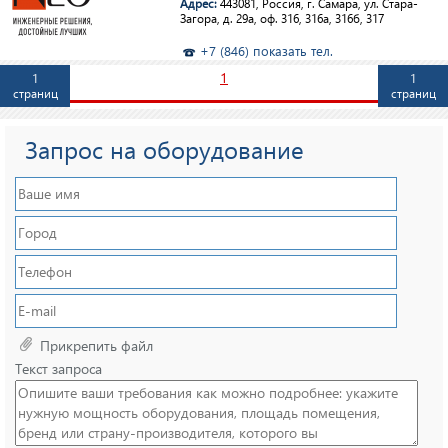
Адрес:
443081, Россия, г. Самара, ул. Стара-
Загора, д. 29а, оф. 316, 316а, 316б, 317
+7 (846) показать тел.
1
1
1
страниц
страниц
Запрос на оборудование
Прикрепить файл
Текст запроса