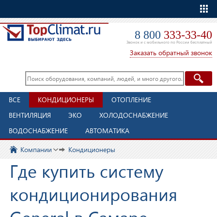
Еще
8 800
333-33-40
Звонок и с мобильного по России бесплатный
Заказать обратный звонок
ВСЕ
КОНДИЦИОНЕРЫ
ОТОПЛЕНИЕ
ВЕНТИЛЯЦИЯ
ЭКО
ХОЛОДОСНАБЖЕНИЕ
ВОДОСНАБЖЕНИЕ
АВТОМАТИКА
Компании
Кондиционеры
Где купить систему
кондиционирования