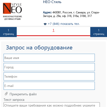
НЕО Стиль
Адрес:
443081, Россия, г. Самара, ул. Стара-
Загора, д. 29а, оф. 316, 316а, 316б, 317
+7 (846) показать тел.
1
1
1
страниц
страниц
Запрос на оборудование
Прикрепить файл
Текст запроса